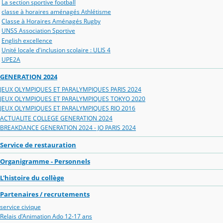
La section sportive football
classe à horaires aménagés Athlétisme
Classe à Horaires Aménagés Rugby
UNSS Association Sportive
English excellence
Unité locale d'inclusion scolaire : ULIS 4
UPE2A
GENERATION 2024
JEUX OLYMPIQUES ET PARALYMPIQUES PARIS 2024
JEUX OLYMPIQUES ET PARALYMPIQUES TOKYO 2020
JEUX OLYMPIQUES ET PARALYMPIQUES RIO 2016
ACTUALITE COLLEGE GENERATION 2024
BREAKDANCE GENERATION 2024 - JO PARIS 2024
Service de restauration
Organigramme - Personnels
L'histoire du collège
Partenaires / recrutements
service civique
Relais d'Animation Ado 12-17 ans