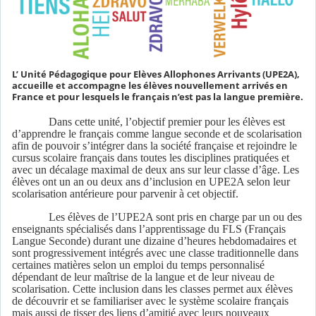
L’ Unité Pédagogique pour Elèves Allophones Arrivants (UPE2A),
accueille et accompagne les élèves nouvellement arrivés en
France et pour lesquels le français n’est pas la langue première.
Dans cette unité, l’objectif premier pour les élèves est
d’apprendre le français comme langue seconde et de scolarisation
afin de pouvoir s’intégrer dans la société française et rejoindre le
cursus scolaire français dans toutes les disciplines pratiquées et
avec un décalage maximal de deux ans sur leur classe d’âge. Les
élèves ont un an ou deux ans d’inclusion en UPE2A selon leur
scolarisation antérieure pour parvenir à cet objectif.
Les élèves de l’UPE2A sont pris en charge par un ou des
enseignants spécialisés dans l’apprentissage du FLS (Français
Langue Seconde) durant une dizaine d’heures hebdomadaires et
sont progressivement intégrés avec une classe traditionnelle dans
certaines matières selon un emploi du temps personnalisé
dépendant de leur maîtrise de la langue et de leur niveau de
scolarisation. Cette inclusion dans les classes permet aux élèves
de découvrir et se familiariser avec le système scolaire français
mais aussi de tisser des liens d’amitié avec leurs nouveaux