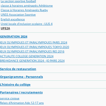
La section sportive football
classe à horaires aménagés Athlétisme
Classe à Horaires Aménagés Rugby
UNSS Association Sportive
English excellence
Unité locale d'inclusion scolaire : ULIS 4
UPE2A
GENERATION 2024
JEUX OLYMPIQUES ET PARALYMPIQUES PARIS 2024
JEUX OLYMPIQUES ET PARALYMPIQUES TOKYO 2020
JEUX OLYMPIQUES ET PARALYMPIQUES RIO 2016
ACTUALITE COLLEGE GENERATION 2024
BREAKDANCE GENERATION 2024 - JO PARIS 2024
Service de restauration
Organigramme - Personnels
L'histoire du collège
Partenaires / recrutements
service civique
Relais d'Animation Ado 12-17 ans