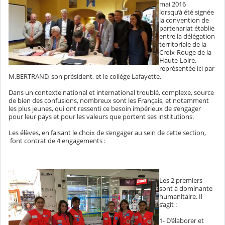
mai 2016
lorsqu’à été signée
la convention de
partenariat établie
entre la délégation
territoriale de la
Croix-Rouge de la
Haute-Loire,
représentée ici par
M.BERTRAND, son président, et le collège Lafayette.
Dans un contexte national et international troublé, complexe, source
de bien des confusions, nombreux sont les Français, et notamment
les plus jeunes, qui ont ressenti ce besoin impérieux de s’engager
pour leur pays et pour les valeurs que portent ses institutions.
Les élèves, en faisant le choix de s’engager au sein de cette section,
font contrat de 4 engagements :
Les 2 premiers
sont à dominante
humanitaire. Il
s’agit :
1- D’élaborer et