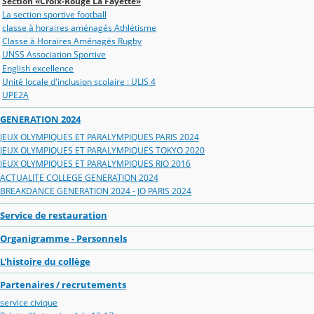
Section «Croix-Rouge La Fayette»
La section sportive football
classe à horaires aménagés Athlétisme
Classe à Horaires Aménagés Rugby
UNSS Association Sportive
English excellence
Unité locale d'inclusion scolaire : ULIS 4
UPE2A
GENERATION 2024
JEUX OLYMPIQUES ET PARALYMPIQUES PARIS 2024
JEUX OLYMPIQUES ET PARALYMPIQUES TOKYO 2020
JEUX OLYMPIQUES ET PARALYMPIQUES RIO 2016
ACTUALITE COLLEGE GENERATION 2024
BREAKDANCE GENERATION 2024 - JO PARIS 2024
Service de restauration
Organigramme - Personnels
L'histoire du collège
Partenaires / recrutements
service civique