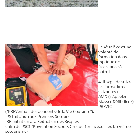
Le 4è relève d’une
volonté de
formation dans
l’optique de
l’assistance à
autrui :
4- Il s’agit de suivre
les formations
suivantes :
AMD (« Appeler
Masser Défibriler »)
PREVIC
(“PREVention des accidents de la VIe Courante”),
IPS Initiation aux Premiers Secours
IRR Initiation à la Réduction des Risques
enfin de PSC1 (Prévention Secours Civique 1er niveau – ex brevet de
secourisme)