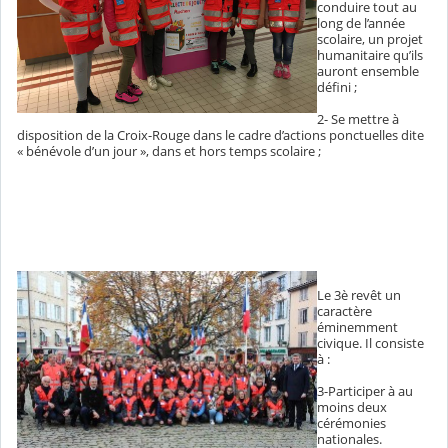
conduire tout au
long de l’année
scolaire, un projet
humanitaire qu’ils
auront ensemble
défini ;
2- Se mettre à
disposition de la Croix-Rouge dans le cadre d’actions ponctuelles dite
« bénévole d’un jour », dans et hors temps scolaire ;
Le 3è revêt un
caractère
éminemment
civique. Il consiste
à :
3-Participer à au
moins deux
cérémonies
nationales.