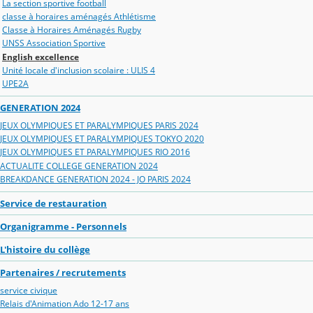
La section sportive football
classe à horaires aménagés Athlétisme
Classe à Horaires Aménagés Rugby
UNSS Association Sportive
English excellence
Unité locale d'inclusion scolaire : ULIS 4
UPE2A
GENERATION 2024
JEUX OLYMPIQUES ET PARALYMPIQUES PARIS 2024
JEUX OLYMPIQUES ET PARALYMPIQUES TOKYO 2020
JEUX OLYMPIQUES ET PARALYMPIQUES RIO 2016
ACTUALITE COLLEGE GENERATION 2024
BREAKDANCE GENERATION 2024 - JO PARIS 2024
Service de restauration
Organigramme - Personnels
L'histoire du collège
Partenaires / recrutements
service civique
Relais d'Animation Ado 12-17 ans