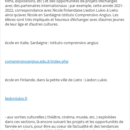
films, expositions, etc ) et des opportunités de projets d’échanges
avec des partenaires internationaux : par exemple, cette année 2021-
2022, correspondance avec l’école finlandaise Liedon Lukio à Lieto
ainsi qu’avec l’école en Sardaigne Istituto Comprensivo Angius. Les
élèves sont très impliqués et heureux d’échanger avec d’autres jeunes
de leur âge et d’autres cultures.
école en Italie, Sardaigne : Istituto comprensivo angius
comprensivoangius.edu.it/index.php
école en Finlande, dans la petite ville de Lieto : Liedon Lukio
liedonlukio.fi
- aux sorties culturelles ( théâtre, cinéma, musée, etc, ) exploitées
dans ces sections, là encore suivant les projets et les opportunités de
l’année en cours, pour être au coeur de l’actualité et des tendances