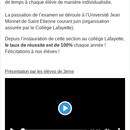
de temps à chaque élève de manière individualisée.
La passation de l’examen se déroule à l’Université Jean
Monnet de Saint Etienne courant juin (organisation
assurée par le Collège Lafayette).
Depuis l’instauration de cette section au collège Lafayette,
le taux de réussite est de 100%
chaque année !
Félicitations à nos élèves !
Présentation par les élèves de 3ème
L
e
c
L