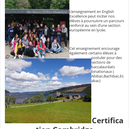
L’enseignement en English
Excellence peut inciter nos
élèves à poursuivre un parcours
renforcé au sein d’une section
européenne en lycée.
Cet enseignement encourage
également certains élèves à
postuler pour des
sections de
baccalauréats
binationaux (
Abibac,Bachibac,Es
abac)
Certifica