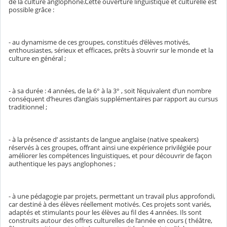
de la culture anglophone.Cette ouverture linguistique et culturelle est
possible grâce :
- au dynamisme de ces groupes, constitués d’élèves motivés,
enthousiastes, sérieux et efficaces, prêts à s’ouvrir sur le monde et la
culture en général ;
- à sa durée : 4 années, de la 6° à la 3° , soit l’équivalent d’un nombre
conséquent d’heures d’anglais supplémentaires par rapport au cursus
traditionnel ;
- à la présence d’ assistants de langue anglaise (native speakers)
réservés à ces groupes, offrant ainsi une expérience privilégiée pour
améliorer les compétences linguistiques, et pour découvrir de façon
authentique les pays anglophones ;
- à une pédagogie par projets, permettant un travail plus approfondi,
car destiné à des élèves réellement motivés. Ces projets sont variés,
adaptés et stimulants pour les élèves au fil des 4 années. Ils sont
construits autour des offres culturelles de l’année en cours ( théâtre,