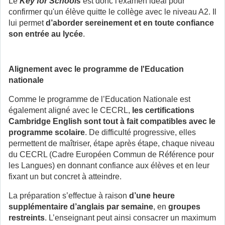
Le
Key for Schools
est donc l'examen idéal pour
confirmer qu'un élève quitte le collège avec le niveau A2. Il
lui permet
d’aborder sereinement et en toute confiance
son entrée au lycée
.
Alignement avec le programme de l'Education
nationale
Comme le programme de l’Education Nationale est
également aligné avec le CECRL,
les certifications
Cambridge English sont tout à fait compatibles avec le
programme scolaire
. De difficulté progressive, elles
permettent de maîtriser, étape après étape, chaque niveau
du CECRL (Cadre Européen Commun de Référence pour
les Langues) en donnant confiance aux élèves et en leur
fixant un but concret à atteindre.
La préparation s’effectue à raison
d’une heure
supplémentaire d’anglais par semaine
, en
groupes
restreints
. L’enseignant peut ainsi consacrer un maximum