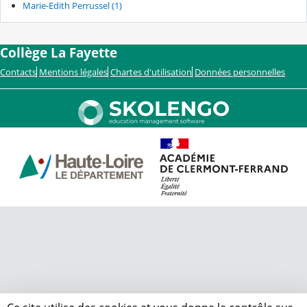
Marie-Edith Perrussel (1)
Collège La Fayette
Contacts
Mentions légales
Chartes d'utilisation
Données personnelles