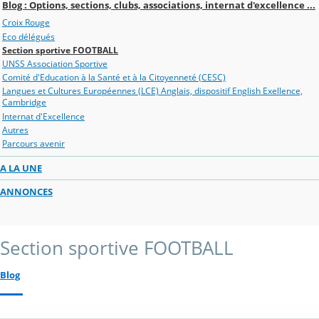
Blog : Options, sections, clubs, associations, internat d'excellence ...
Croix Rouge
Eco délégués
Section sportive FOOTBALL
UNSS Association Sportive
Comité d'Education à la Santé et à la Citoyenneté (CESC)
Langues et Cultures Européennes (LCE) Anglais, dispositif English Exellence,
Cambridge
Internat d'Excellence
Autres
Parcours avenir
A LA UNE
ANNONCES
Section sportive FOOTBALL
Blog