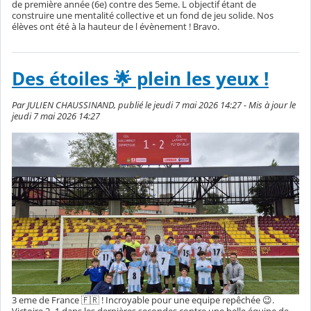
de première année (6e) contre des 5eme. L objectif étant de
construire une mentalité collective et un fond de jeu solide. Nos
élèves ont été à la hauteur de l évènement ! Bravo.
Des étoiles 🌟 plein les yeux !
Par JULIEN CHAUSSINAND, publié le jeudi 7 mai 2026 14:27 - Mis à jour le
jeudi 7 mai 2026 14:27
3 eme de France 🇫🇷 ! Incroyable pour une equipe repêchée 😉.