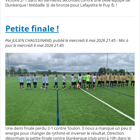
Victoire 2- 1 dans les dernières secondes contre une belle équipe de
Dunkerque ! Médaille 🥉 de bronze pour Lafayette le Puy 💪 !
Petite finale !
Par JULIEN CHAUSSINAND, publié le mercredi 6 mai 2026 21:45 - Mis à
jour le mercredi 6 mai 2026 21:45
Une demi finale perdu 2-1 contre Toulon. Il nous a manqué un peu d
energie pour changer de rythme et inverser le résultat. Direction
désormais la petite finale contre Dunkerque (club pro) à 10h dans le