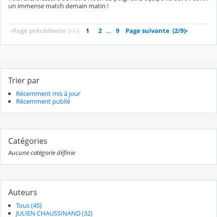
un immense match demain matin !
‹
Page précédente
(-/-)
1
2
…
9
Page suivante
(2/9)
›
Trier par
Récemment mis à jour
Récemment publié
Catégories
Aucune catégorie définie
Auteurs
Tous (45)
JULIEN CHAUSSINAND (32)