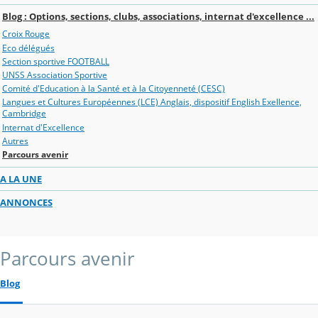
Blog : Options, sections, clubs, associations, internat d'excellence ...
Croix Rouge
Eco délégués
Section sportive FOOTBALL
UNSS Association Sportive
Comité d'Education à la Santé et à la Citoyenneté (CESC)
Langues et Cultures Européennes (LCE) Anglais, dispositif English Exellence,
Cambridge
Internat d'Excellence
Autres
Parcours avenir
A LA UNE
ANNONCES
Parcours avenir
Blog