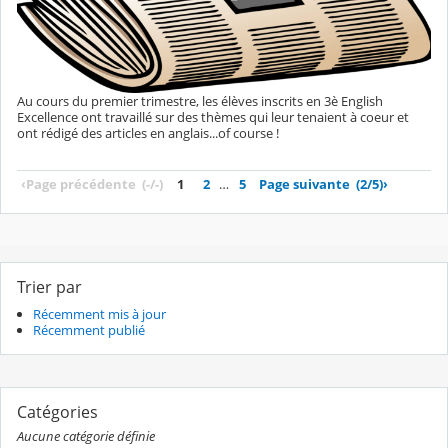
Au cours du premier trimestre, les élèves inscrits en 3è English
Excellence ont travaillé sur des thèmes qui leur tenaient à coeur et
ont rédigé des articles en anglais...of course !
‹
Page précédente
(-/-)
1
2
…
5
Page suivante
(2/5)
›
Trier par
Récemment mis à jour
Récemment publié
Catégories
Aucune catégorie définie