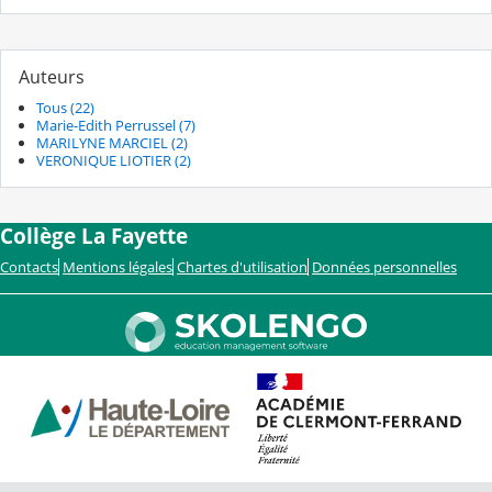
Auteurs
Tous (22)
Marie-Edith Perrussel (7)
MARILYNE MARCIEL (2)
VERONIQUE LIOTIER (2)
Collège La Fayette
Contacts
Mentions légales
Chartes d'utilisation
Données personnelles