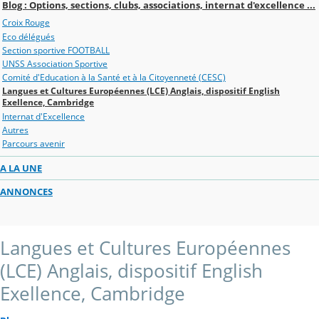
Blog : Options, sections, clubs, associations, internat d'excellence ...
Croix Rouge
Eco délégués
Section sportive FOOTBALL
UNSS Association Sportive
Comité d'Education à la Santé et à la Citoyenneté (CESC)
Langues et Cultures Européennes (LCE) Anglais, dispositif English
Exellence, Cambridge
Internat d'Excellence
Autres
Parcours avenir
A LA UNE
ANNONCES
Langues et Cultures Européennes
(LCE) Anglais, dispositif English
Exellence, Cambridge