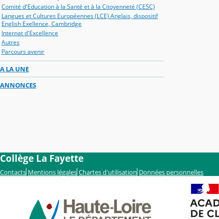
Comité d'Education à la Santé et à la Citoyenneté (CESC)
Langues et Cultures Européennes (LCE) Anglais, dispositif
English Exellence, Cambridge
Internat d'Excellence
Autres
Parcours avenir
A LA UNE
ANNONCES
Collège La Fayette
Contacts
Mentions légales
Chartes d'utilisation
Données personnelles