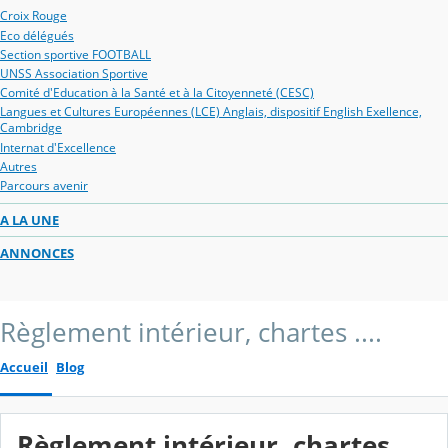
Croix Rouge
Eco délégués
Section sportive FOOTBALL
UNSS Association Sportive
Comité d'Education à la Santé et à la Citoyenneté (CESC)
Langues et Cultures Européennes (LCE) Anglais, dispositif English Exellence,
Cambridge
Internat d'Excellence
Autres
Parcours avenir
A LA UNE
ANNONCES
Règlement intérieur, chartes ....
Accueil
Blog
Règlement intérieur, chartes ....