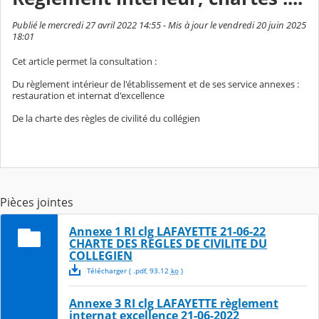
Publié le mercredi 27 avril 2022 14:55 - Mis à jour le vendredi 20 juin 2025
18:01
Cet article permet la consultation :
Du règlement intérieur de l'établissement et de ses service annexes :
restauration et internat d'excellence
De la charte des règles de civilité du collégien
Pièces jointes
Annexe 1 RI clg LAFAYETTE 21-06-22
CHARTE DES REGLES DE CIVILITE DU
COLLEGIEN
Télécharger
( .
pdf
,
93.12
ko
)
Annexe 3 RI clg LAFAYETTE règlement
internat excellence 21-06-2022